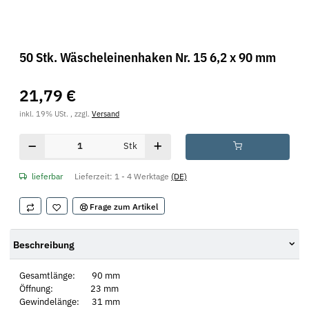
50 Stk. Wäscheleinenhaken Nr. 15 6,2 x 90 mm
21,79 €
inkl. 19% USt. , zzgl.
Versand
Stk
lieferbar
Lieferzeit:
1 - 4 Werktage
(DE)
Frage zum Artikel
Beschreibung
Gesamtlänge: 90 mm
Öffnung: 23 mm
Gewindelänge: 31 mm