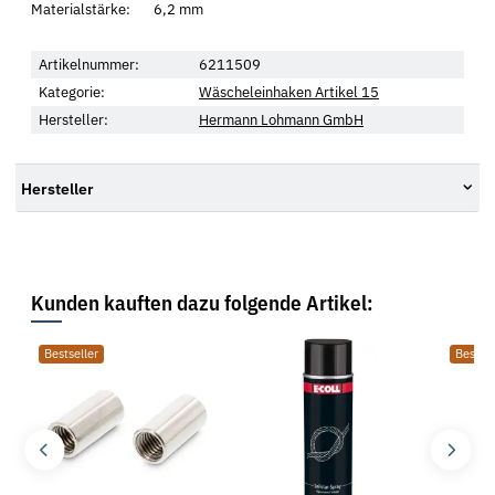
Materialstärke: 6,2 mm
Artikelnummer:
6211509
Kategorie:
Wäscheleinhaken Artikel 15
Hersteller:
Hermann Lohmann GmbH
Hersteller
Kunden kauften dazu folgende Artikel:
Bestseller
Bestsel