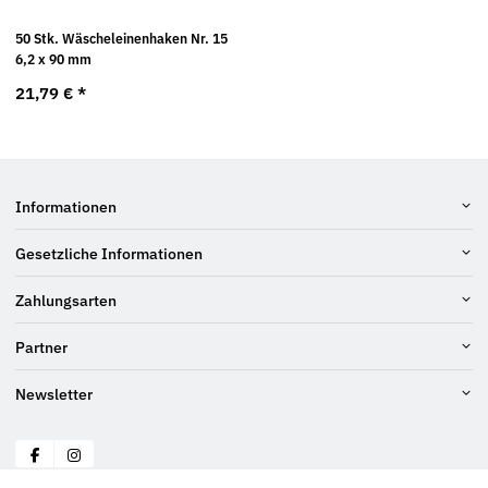
50 Stk. Wäscheleinenhaken Nr. 15
6,2 x 90 mm
21,79 €
*
Informationen
Gesetzliche Informationen
Zahlungsarten
Partner
Newsletter