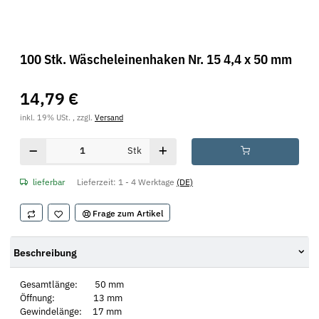
100 Stk. Wäscheleinenhaken Nr. 15 4,4 x 50 mm
14,79 €
inkl. 19% USt. , zzgl.
Versand
Stk
lieferbar
Lieferzeit:
1 - 4 Werktage
(DE)
Frage zum Artikel
Beschreibung
Gesamtlänge: 50 mm
Öffnung: 13 mm
Gewindelänge: 17 mm