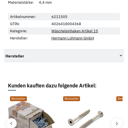
Materialstärke: 4,4 mm
Artikelnummer:
6211505
GTIN:
4026418004368
Kategorie:
Wäscheleinhaken Artikel 15
Hersteller:
Hermann Lohmann GmbH
Hersteller
Kunden kauften dazu folgende Artikel:
Bestseller
Bestseller
Bestsel