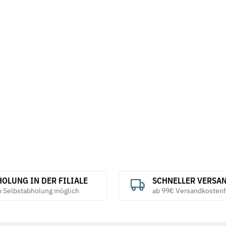
OLUNG IN DER FILIALE
SCHNELLER VERSA
h Selbstabholung möglich
ab 99€ Versandkostenf