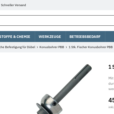
Schneller Versand
STOFFE & CHEMIE
WERKZEUGE
BETRIEBSBEDARF
he Befestigung für Dübel
Konusbohrer PBB
1 Stk. Fischer Konusbohrer PBB
1 
Mit
dur
we
4
inkl