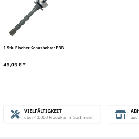
1 Stk. Fischer Konusbohrer PBB
45,05 €
*
VIELFÄLTIGKEIT
ABH
über 40.000 Produkte im Sortiment
auc