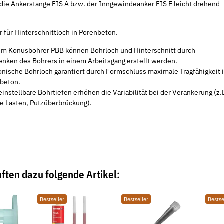
d die Ankerstange FIS A bzw. der Inngewindeanker FIS E leicht drehend
 für Hinterschnittloch in Porenbeton.
em Konusbohrer PBB können Bohrloch und Hinterschnitt durch
nken des Bohrers in einem Arbeitsgang erstellt werden.
onische Bohrloch garantiert durch Formschluss maximale Tragfähigkeit 
beton.
einstellbare Bohrtiefen erhöhen die Variabilität bei der Verankerung (z.
e Lasten, Putzüberbrückung).
ften dazu folgende Artikel:
Bestseller
Bestseller
Bestse