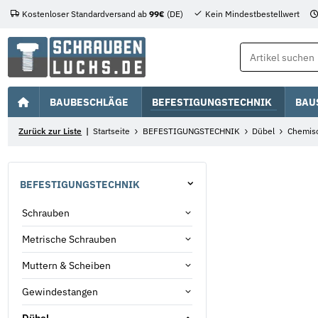
Kostenloser Standardversand ab
99€
(DE)
Kein Mindestbestellwert
BAUBESCHLÄGE
BEFESTIGUNGSTECHNIK
BAU
Zurück zur Liste
Startseite
BEFESTIGUNGSTECHNIK
Dübel
Chemisc
BEFESTIGUNGSTECHNIK
Schrauben
Metrische Schrauben
Muttern & Scheiben
Gewindestangen
Dübel