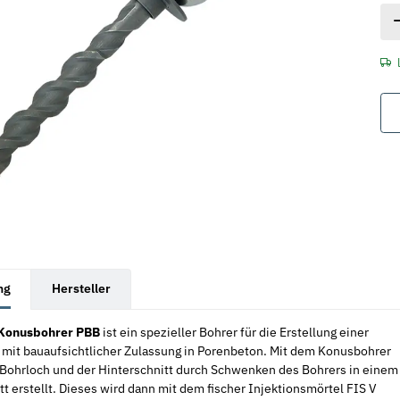
rkarten anzeigen
ng
Hersteller
 Konusbohrer PBB
ist ein spezieller Bohrer für die Erstellung einer
 mit bauaufsichtlicher Zulassung in Porenbeton. Mit dem Konusbohrer
Bohrloch und der Hinterschnitt durch Schwenken des Bohrers in einem
tt erstellt. Dieses wird dann mit dem fischer Injektionsmörtel FIS V