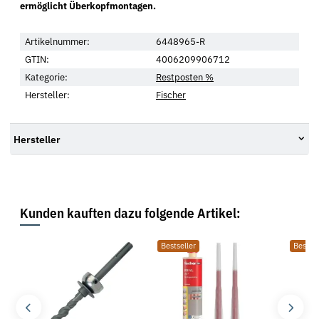
ermöglicht Überkopfmontagen.
Artikelnummer:
6448965-R
GTIN:
4006209906712
Kategorie:
Restposten %
Hersteller:
Fischer
Hersteller
Kunden kauften dazu folgende Artikel:
Bestseller
Bestsel