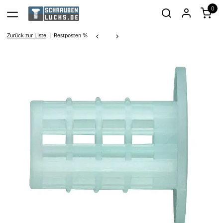
0
Zurück zur Liste
Restposten %