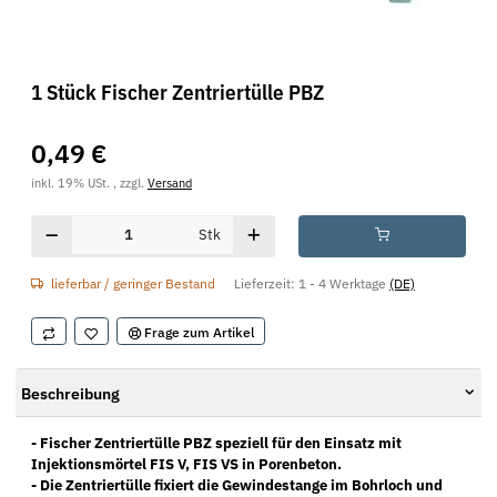
1 Stück Fischer Zentriertülle PBZ
0,49 €
inkl. 19% USt. , zzgl.
Versand
Stk
lieferbar / geringer Bestand
Lieferzeit:
1 - 4 Werktage
(DE)
Frage zum Artikel
Beschreibung
- Fischer Zentriertülle PBZ speziell für den Einsatz mit
Injektionsmörtel FIS V, FIS VS in Porenbeton.
- Die Zentriertülle fixiert die Gewindestange im Bohrloch und