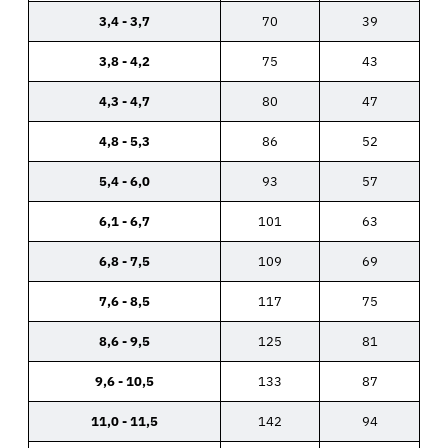
3,4 - 3,7
70
39
3,8 - 4,2
75
43
4,3 - 4,7
80
47
4,8 - 5,3
86
52
5,4 - 6,0
93
57
6,1 - 6,7
101
63
6,8 - 7,5
109
69
7,6 - 8,5
117
75
8,6 - 9,5
125
81
9,6 - 10,5
133
87
11,0 - 11,5
142
94