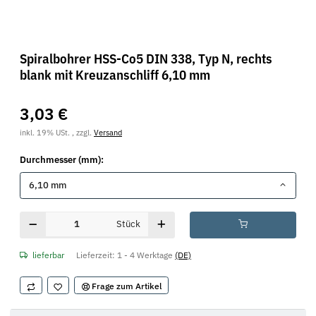
Spiralbohrer HSS-Co5 DIN 338, Typ N, rechts
blank mit Kreuzanschliff 6,10 mm
3,03 €
inkl. 19% USt. , zzgl.
Versand
Durchmesser (mm):
6,10 mm
Stück
lieferbar
Lieferzeit:
1 - 4 Werktage
(DE)
Frage zum Artikel