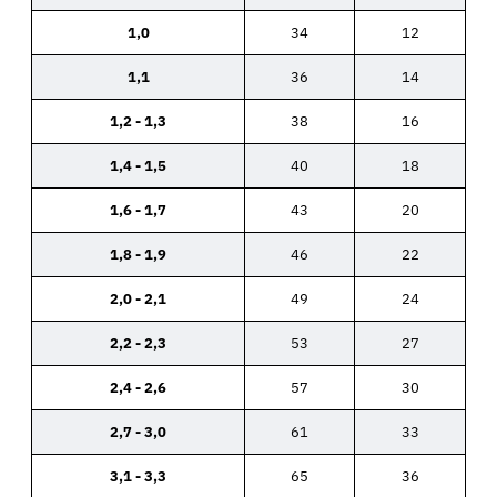
1,0
34
12
1,1
36
14
1,2 - 1,3
38
16
1,4 - 1,5
40
18
1,6 - 1,7
43
20
1,8 - 1,9
46
22
2,0 - 2,1
49
24
2,2 - 2,3
53
27
2,4 - 2,6
57
30
2,7 - 3,0
61
33
3,1 - 3,3
65
36