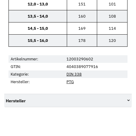
12,0 - 13,0
151
101
13,5 - 14,0
160
108
14,5 - 15,0
169
114
15,5 - 16,0
178
120
Artikelnummer:
12003290602
GTIN:
4040389077916
Kategorie:
DIN 338
Hersteller:
PTG
Hersteller