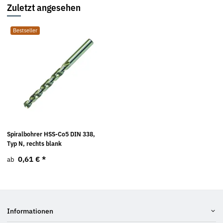
Zuletzt angesehen
Bestseller
Spiralbohrer HSS-Co5 DIN 338,
Typ N, rechts blank
0,61 €
*
ab
Informationen