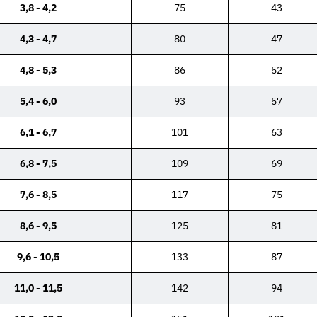
3,8 - 4,2
75
43
4,3 - 4,7
80
47
4,8 - 5,3
86
52
5,4 - 6,0
93
57
6,1 - 6,7
101
63
6,8 - 7,5
109
69
7,6 - 8,5
117
75
8,6 - 9,5
125
81
9,6 - 10,5
133
87
11,0 - 11,5
142
94