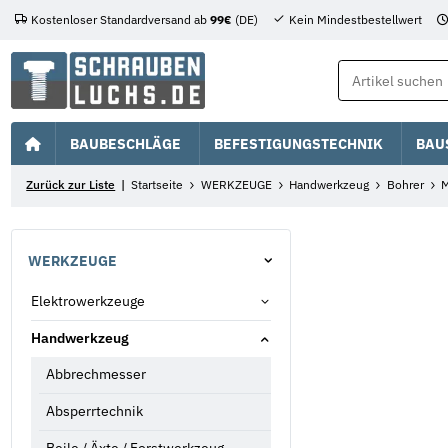
Kostenloser Standardversand ab
99€
(DE)
Kein Mindestbestellwert
BAUBESCHLÄGE
BEFESTIGUNGSTECHNIK
BAU
Zurück zur Liste
Startseite
WERKZEUGE
Handwerkzeug
Bohrer
M
WERKZEUGE
Elektrowerkzeuge
Handwerkzeug
Abbrechmesser
Absperrtechnik