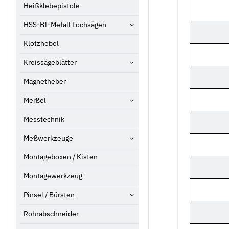
Heißklebepistole
HSS-BI-Metall Lochsägen
Klotzhebel
Kreissägeblätter
Magnetheber
Meißel
Messtechnik
Meßwerkzeuge
Montageboxen / Kisten
Montagewerkzeug
Pinsel / Bürsten
Rohrabschneider