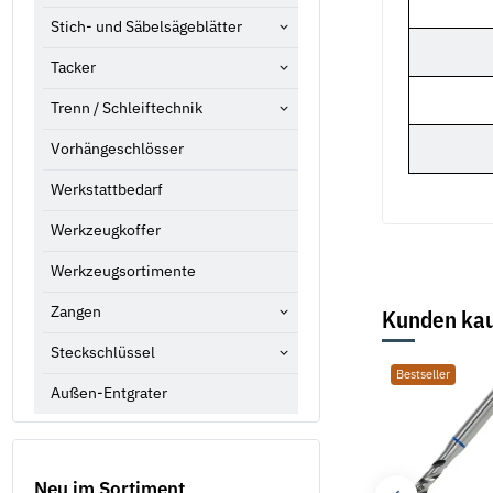
Stich- und Säbelsägeblätter
Tacker
Trenn / Schleiftechnik
Vorhängeschlösser
Werkstattbedarf
Werkzeugkoffer
Werkzeugsortimente
Zangen
Kunden kau
Steckschlüssel
Bestseller
Bestseller
Bestseller
Außen-Entgrater
Neu im Sortiment