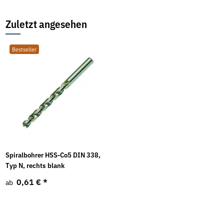
Zuletzt angesehen
Bestseller
Spiralbohrer HSS-Co5 DIN 338,
Typ N, rechts blank
0,61 €
*
ab