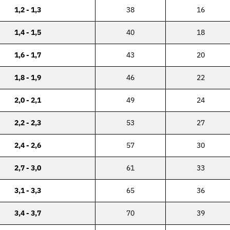
1,2 - 1,3
38
16
1,4 - 1,5
40
18
1,6 - 1,7
43
20
1,8 - 1,9
46
22
2,0 - 2,1
49
24
2,2 - 2,3
53
27
2,4 - 2,6
57
30
2,7 - 3,0
61
33
3,1 - 3,3
65
36
3,4 - 3,7
70
39