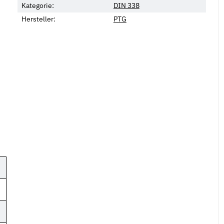
Kategorie:
DIN 338
Hersteller:
PTG