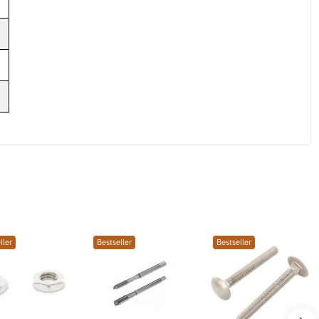
ller
Bestseller
Bestseller