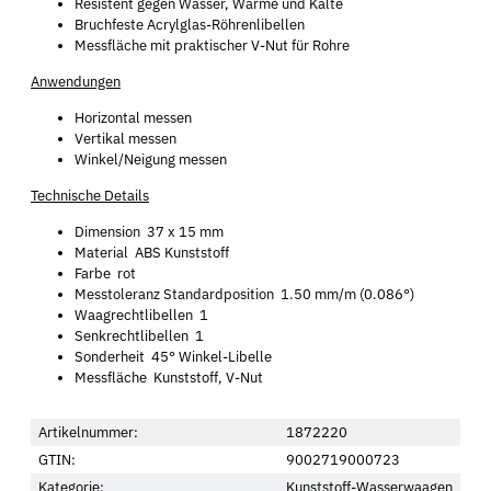
Resistent gegen Wasser, Wärme und Kälte
Bruchfeste Acrylglas-Röhrenlibellen
Messfläche mit praktischer V-Nut für Rohre
Anwendungen
Horizontal messen
Vertikal messen
Winkel/Neigung messen
Technische Details
Dimension 37 x 15 mm
Material ABS Kunststoff
Farbe rot
Messtoleranz Standardposition 1.50 mm/m (0.086°)
Waagrechtlibellen 1
Senkrechtlibellen 1
Sonderheit 45° Winkel-Libelle
Messfläche Kunststoff, V-Nut
Artikelnummer:
1872220
GTIN:
9002719000723
Kategorie:
Kunststoff-Wasserwaagen