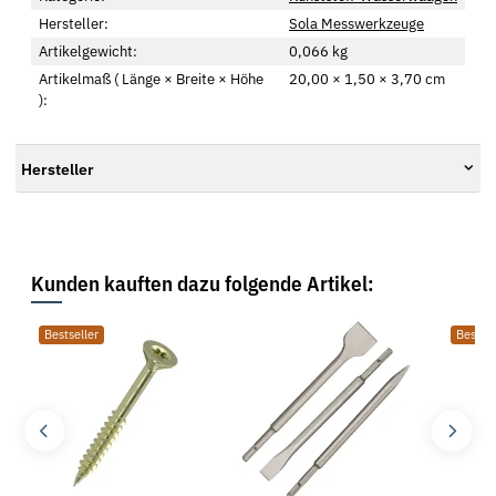
Hersteller:
Sola Messwerkzeuge
Artikelgewicht:
0,066
kg
Artikelmaß ( Länge × Breite × Höhe
20,00 × 1,50 × 3,70 cm
):
Hersteller
Kunden kauften dazu folgende Artikel:
Bestseller
Bestsel