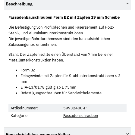
Beschreibung
Fassadenbauschrauben Form BZ mit Zapfen 19 mm Scheibe
Die Befestigung von Profilblechen und Faserzement auf Holz-
Stahl-, und Aluminiumunterkonstruktionen
Die jeweilige Bohrdurchmesser sind den bauaufsichtlichen
Zulassungen zu entnehmen.
Stahl: Der Zapfen sollte einen Überstand von 7mm bei einer
Metallunterkonstruktion haben.
Form BZ
Feingewinde mit Zapfen für Stahlunterkonstruktionen > 3
mm
ETA-13/0178 gültig ab L 75mm
Befestigungsschrauben für Sandwichelemente
Artikelnummer:
59932400-P
Kategorie:
Fassadenschrauben
Benachrichtigen, wenn verfügbar