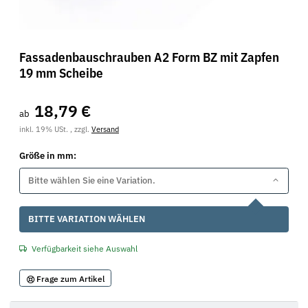
Fassadenbauschrauben A2 Form BZ mit Zapfen
19 mm Scheibe
18,79 €
ab
inkl. 19% USt. , zzgl.
Versand
Größe in mm:
Bitte wählen Sie eine Variation.
x
BITTE VARIATION WÄHLEN
Verfügbarkeit siehe Auswahl
Frage zum Artikel