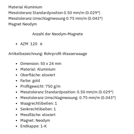
Material Aluminium
Messtoleranz Standardposition 0.50 mm/m (0.029°)
Messtoleranz Umschlagmessung 0.75 mm/m (0.043°)
Magnet Neodym
Anzahl der Neodym-Magnete
AZM 120 6
Artikelbezeichnung: Rohrprofil-Wasserwaage
Dimension: 50 x 24 mm
Material: Aluminium
Oberfläche: eloxiert
Farbe: gold
Profilgewicht: 750 g/m
Messtoleranz Standardposition: 0.50 mm/m (0.029°)
Messtoleranz Umschlagmessung: 0.75 mm/m (0.043°)
Waagrechtlibellen: 1
Senkrechtlibellen: 1
Messfläche: eloxiert
Magnet: Neodym
Endkappe: 1-K