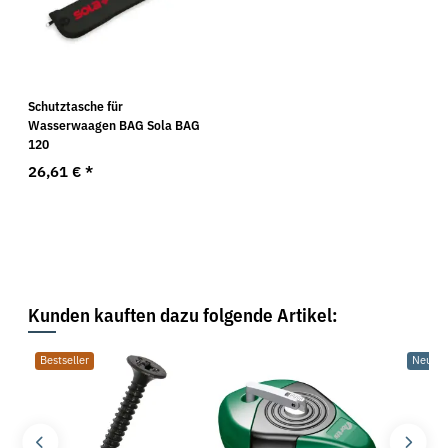
Schutztasche für
Wasserwaagen BAG Sola BAG
120
26,61 €
*
Kunden kauften dazu folgende Artikel:
Bestseller
Neu