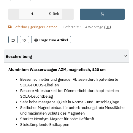
Stück
lieferbar / geringer Bestand
Lieferzeit:
1 - 4 Werktage
(DE)
Frage zum Artikel
Beschreibung
Aluminium Wasserwaagen AZM, magnetisch, 120 cm
Besser, schneller und genauer Ablesen durch patentierte
SOLA-FOCUS-Libellen
Bessere Ablesbarkeit bei Dämmerlicht durch optimierten
SOLA-Leuchtbelag
Sehr hohe Messgenauigkeit in Normal- und Umschlaglage
Seitlicher Magneteinbau für unterbrechungsfreie Messfläche
und maximalen Schutz des Magneten
Starker Neodym-Magnet für hohe Haftkraft
Stoßdämpfende Endkappen