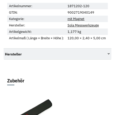
Artikelnummer:
1871202-120
GTIN:
9002719040149
Kategorie:
mit Magnet
Hersteller:
Sola Messwerkzeuge
Artikelgewicht:
1,177
kg
Artikelmaß ( Länge × Breite × Höhe ):
120,00 × 2,40 × 5,00 cm
Hersteller
Zubehör