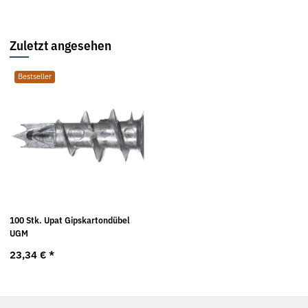
Zuletzt angesehen
Bestseller
100 Stk. Upat Gipskartondübel
UGM
23,34 €
*