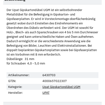
Der Upat Gipskartondübel UGM ist ein selbstbohrender
Metalldübel für die Befestigung in Gipskarton- und
Gipsfaserplatten. Er wird in Vorsteckmontage oberflächenbündig
gesetzt wobei durch Einstellen des Eindrehmoments ein
Überdrehen des Dübels verhindert wird. Der UGM ist sowohl für
Holz-, Blech- als auch Spanschrauben von 4 bis 5 mm Durchmesser
geeignet und kann unterschiedliche Haken und Ösen aufnehmen.
Dadurch ermöglicht er die verschiedenste Anwendung wie die
Befestigung von Bilder, Leuchten und Elektroinstallationen. Bei
doppelt beplankten Gipskartonplatten sowie bei Gipsfaserplatten
ist ein Vorbohren mit 8 mm erforderlich.
Dübellänge: 31 mm
für Schrauben 4,0 - 5,0 mm
Artikelnummer:
6430703
GTIN:
4000657022307
Kategorie:
Upat Gipskartondübel UGM
Hersteller:
UPAT