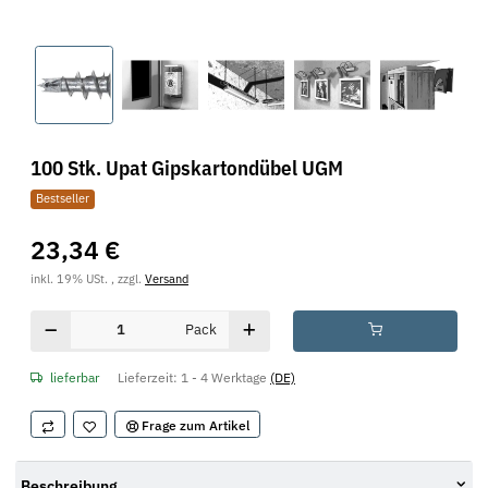
100 Stk. Upat Gipskartondübel UGM
Bestseller
23,34 €
inkl. 19% USt. , zzgl.
Versand
Pack
lieferbar
Lieferzeit:
1 - 4 Werktage
(DE)
Frage zum Artikel
Beschreibung