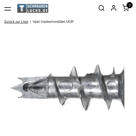
0
Zurück zur Liste
Upat Gipskartondübel UGM