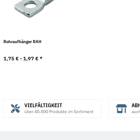
Rohraufhänger RAH
1,75 € -
1,97 €
*
VIELFÄLTIGKEIT
ABH
über 40.000 Produkte im Sortiment
auc