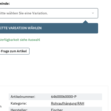
winde:
itte wählen Sie eine Variation.
ITTE VARIATION WÄHLEN
Verfügbarkeit siehe Auswahl
Frage zum Artikel
Artikelnummer:
64600060000-P
Kategorie:
Rohraufhängung RAH
n
Hersteller:
Fischer