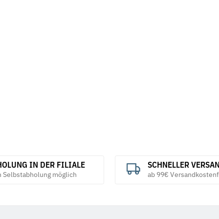
OLUNG IN DER FILIALE
SCHNELLER VERSA
h Selbstabholung möglich
ab 99€ Versandkostenf