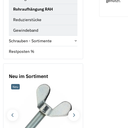
genutzt.
Rohraufhängung RAH
Reduzierstücke
Gewindeband
Schrauben - Sortimente
Restposten %
Neu im Sortiment
Neu
Neu