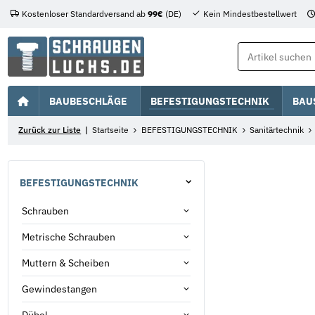
Kostenloser Standardversand ab
99€
(DE)
Kein Mindestbestellwert
BAUBESCHLÄGE
BEFESTIGUNGSTECHNIK
BAU
Zurück zur Liste
Startseite
BEFESTIGUNGSTECHNIK
Sanitärtechnik
BEFESTIGUNGSTECHNIK
Schrauben
Metrische Schrauben
Muttern & Scheiben
Gewindestangen
Dübel