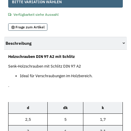
x
BITTE VARIATION WÄHLEN
Verfügbarkeit siehe Auswahl
Frage zum Artikel
Beschreibung
Holzschrauben DIN 97 A2 mit Schlitz
Senk-Holzschrauben mit Schlitz DIN 97 A2
Ideal für Verschraubungen im Holzbereich.
.
d
dk
k
2,5
5
1,7