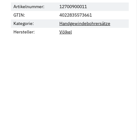
Artikelnummer:
12700900011
GTIN:
4022835573661
Kategorie:
Handgewindebohrersätze
Hersteller:
Völkel