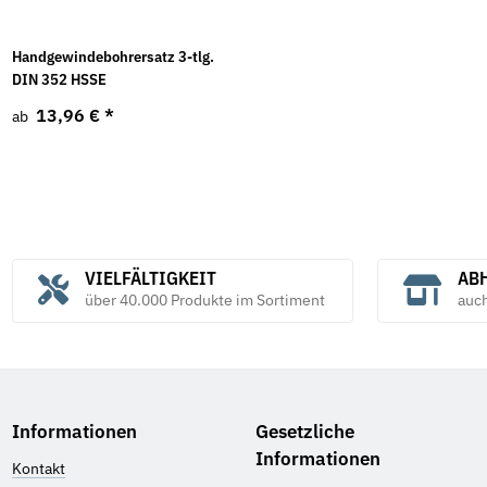
Handgewindebohrersatz 3-tlg.
DIN 352 HSSE
13,96 €
*
ab
VIELFÄLTIGKEIT
ABH
über 40.000 Produkte im Sortiment
auc
Informationen
Gesetzliche
Informationen
Kontakt