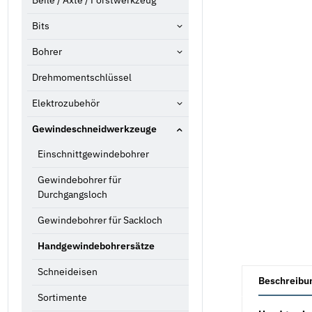
Beile / Äxte / Forstwerkzeug
Bits
Bohrer
Drehmomentschlüssel
Elektrozubehör
Gewindeschneidwerkzeuge
Einschnittgewindebohrer
Gewindebohrer für
Durchgangsloch
Gewindebohrer für Sackloch
Handgewindebohrersätze
weitere Registe
Schneideisen
Beschreibu
Sortimente