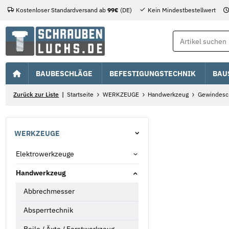
Kostenloser Standardversand ab
99€
(DE)
Kein Mindestbestellwert
BAUBESCHLÄGE
BEFESTIGUNGSTECHNIK
BAU
Zurück zur Liste
Startseite
WERKZEUGE
Handwerkzeug
Gewindesc
WERKZEUGE
Elektrowerkzeuge
Handwerkzeug
Abbrechmesser
Absperrtechnik