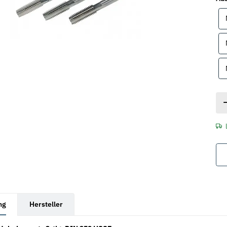
rkarten anzeigen
ng
Hersteller