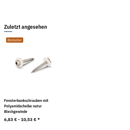
Zuletzt angesehen
Bestseller
Fensterbankschrauben mit
Polyamidscheibe natur
Blechgewinde
6,83 € -
10,53 €
*