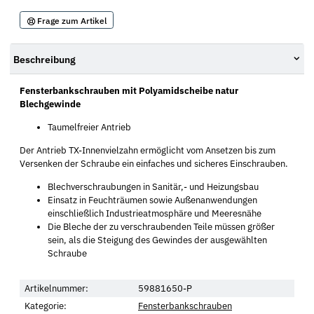
Frage zum Artikel
Beschreibung
Fensterbankschrauben mit Polyamidscheibe natur
Blechgewinde
Taumelfreier Antrieb
Der Antrieb TX-Innenvielzahn ermöglicht vom Ansetzen bis zum
Versenken der Schraube ein einfaches und sicheres Einschrauben.
Blechverschraubungen in Sanitär,- und Heizungsbau
Einsatz in Feuchträumen sowie Außenanwendungen
einschließlich Industrieatmosphäre und Meeresnähe
Die Bleche der zu verschraubenden Teile müssen größer
sein, als die Steigung des Gewindes der ausgewählten
Schraube
Artikelnummer:
59881650-P
Kategorie:
Fensterbankschrauben