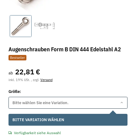
Augenschrauben Form B DIN 444 Edelstahl A2
Bestseller
22,81 €
ab
inkl. 19% USt. , zzgl.
Versand
Größe:
Bitte wählen Sie eine Variation.
x
BITTE VARIATION WÄHLEN
Verfügbarkeit siehe Auswahl