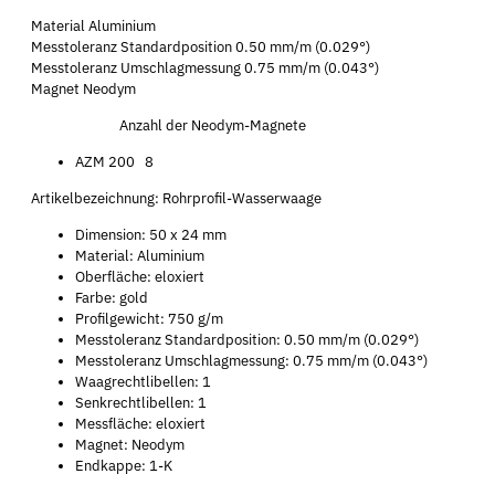
Material Aluminium
Messtoleranz Standardposition 0.50 mm/m (0.029°)
Messtoleranz Umschlagmessung 0.75 mm/m (0.043°)
Magnet Neodym
Anzahl der Neodym-Magnete
AZM 200 8
Artikelbezeichnung: Rohrprofil-Wasserwaage
Dimension: 50 x 24 mm
Material: Aluminium
Oberfläche: eloxiert
Farbe: gold
Profilgewicht: 750 g/m
Messtoleranz Standardposition: 0.50 mm/m (0.029°)
Messtoleranz Umschlagmessung: 0.75 mm/m (0.043°)
Waagrechtlibellen: 1
Senkrechtlibellen: 1
Messfläche: eloxiert
Magnet: Neodym
Endkappe: 1-K