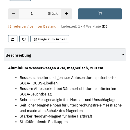
Stück
lieferbar / geringer Bestand
Lieferzeit:
1 - 4 Werktage
(DE)
Frage zum Artikel
Beschreibung
Aluminium Wasserwaagen AZM, magnetisch, 200 cm
Besser, schneller und genauer Ablesen durch patentierte
SOLA-FOCUS-Libellen
Bessere Ablesbarkeit bei Dämmerlicht durch optimierten
SOLA-Leuchtbelag
Sehr hohe Messgenauigkeit in Normal- und Umschlaglage
Seitlicher Magneteinbau für unterbrechungsfreie Messfläche
und maximalen Schutz des Magneten
Starker Neodym-Magnet für hohe Haftkraft
Stoßdämpfende Endkappen