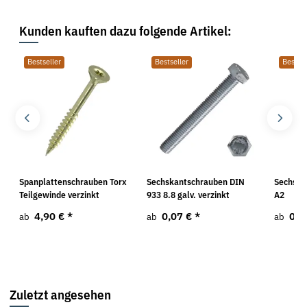
Kunden kauften dazu folgende Artikel:
Bestseller
Bestseller
Bestsel
Spanplattenschrauben Torx
Sechskantschrauben DIN
Sechska
Teilgewinde verzinkt
933 8.8 galv. verzinkt
A2
4,90 €
*
0,07 €
*
0,5
ab
ab
ab
Zuletzt angesehen