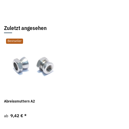
Zuletzt angesehen
Bestseller
Abreissmuttern A2
9,42 €
*
ab