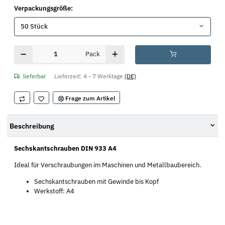
Verpackungsgröße:
50 Stück
Pack
lieferbar
Lieferzeit:
4 - 7 Werktage
(DE)
Frage zum Artikel
Beschreibung
Sechskantschrauben DIN 933 A4
Ideal für Verschraubungen im Maschinen und Metallbaubereich.
Sechskantschrauben mit Gewinde bis Kopf
Werkstoff: A4