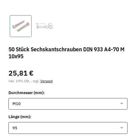
50 Stück Sechskantschrauben DIN 933 A4-70 M
10x95
25,81 €
inkl. 19% USt. , zzgl.
Versand
Durchmesser (mm):
M10
Länge (mm):
95