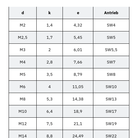
d
k
e
Antrieb
M2
1,4
4,32
SW4
M2,5
1,7
5,45
SW5
M3
2
6,01
SW5,5
M4
2,8
7,66
SW7
M5
3,5
8,79
SW8
M6
4
11,05
SW10
M8
5,3
14,38
SW13
M10
6,4
18,9
SW17
M12
7,5
21,1
SW19
M14
8,8
24,49
SW22