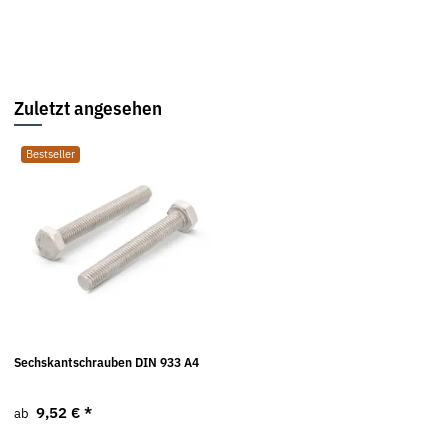
Zuletzt angesehen
Bestseller
Sechskantschrauben DIN 933 A4
9,52 €
*
ab