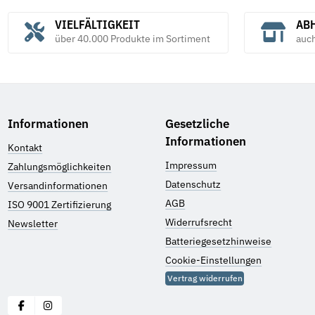
VIELFÄLTIGKEIT
ABH
über 40.000 Produkte im Sortiment
auc
Informationen
Gesetzliche
Informationen
Kontakt
Impressum
Zahlungsmöglichkeiten
Datenschutz
Versandinformationen
AGB
ISO 9001 Zertifizierung
Widerrufsrecht
Newsletter
Batteriegesetzhinweise
Cookie-Einstellungen
Vertrag widerrufen