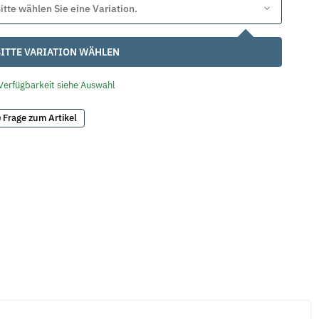
itte wählen Sie eine Variation.
ITTE VARIATION WÄHLEN
Verfügbarkeit siehe Auswahl
Frage zum Artikel