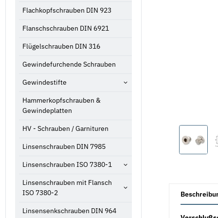
Flachkopfschrauben DIN 923
Flanschschrauben DIN 6921
Flügelschrauben DIN 316
Gewindefurchende Schrauben
Gewindestifte
Hammerkopfschrauben &
Gewindeplatten
HV - Schrauben / Garnituren
Linsenschrauben DIN 7985
Linsenschrauben ISO 7380-1
Linsenschrauben mit Flansch
weitere Registe
ISO 7380-2
Beschreibu
Linsensenkschrauben DIN 964
Verschlußs