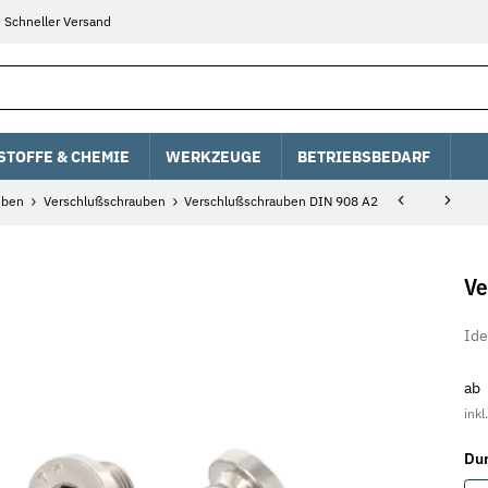
Schneller Versand
STOFFE & CHEMIE
WERKZEUGE
BETRIEBSBEDARF
uben
Verschlußschrauben
Verschlußschrauben DIN 908 A2
Ve
Ide
ab
inkl
Du