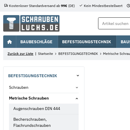
Kostenloser Standardversand ab
99€
(DE)
Kein Mindestbestellwert
BAUBESCHLÄGE
BEFESTIGUNGSTECHNIK
BAU
Zurück zur Liste
Startseite
BEFESTIGUNGSTECHNIK
Metrische Schra
BEFESTIGUNGSTECHNIK
Schrauben
Metrische Schrauben
Augenschrauben DIN 444
Becherschrauben,
Flachrundschrauben