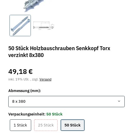
50 Stück Holzbauschrauben Senkkopf Torx
verzinkt 8x380
49,18 €
inkl. 19% USt. , zzgl.
Versand
Abmessung (mm):
8 x 380
Verpackungseinheit:
50 Stück
1 Stück
25 Stück
50 Stück
1 Stück
25 Stück
50 Stück