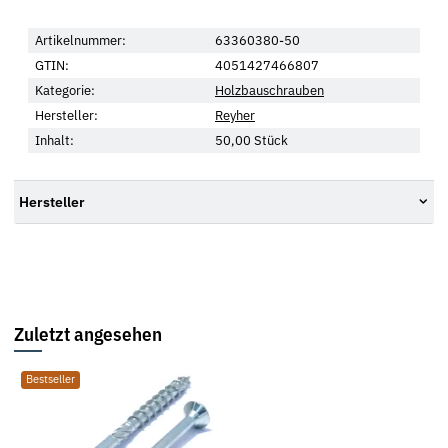
Artikelnummer:
63360380-50
GTIN:
4051427466807
Kategorie:
Holzbauschrauben
Hersteller:
Reyher
Inhalt:
50,00 Stück
Hersteller
Zuletzt angesehen
Bestseller