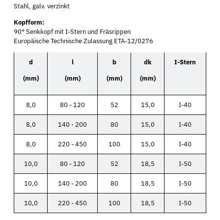
Stahl, galv. verzinkt
Kopfform:
90° Senkkopf mit I-Stern und Fräsrippen
Europäische Technische Zulassung ETA-12/0276
d
l
b
dk
I-Stern
(mm)
(mm)
(mm)
(mm)
8,0
80 - 120
52
15,0
I-40
8,0
140 - 200
80
15,0
I-40
8,0
220 - 450
100
15,0
I-40
10,0
80 - 120
52
18,5
I-50
10,0
140 - 200
80
18,5
I-50
10,0
220 - 450
100
18,5
I-50