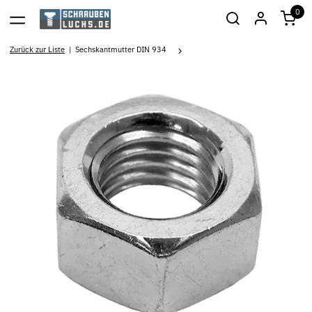
0
Zurück zur Liste
Sechskantmutter DIN 934