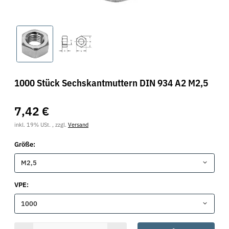
1000 Stück Sechskantmuttern DIN 934 A2 M2,5
7,42 €
inkl. 19% USt. , zzgl.
Versand
Größe:
M2,5
VPE:
1000