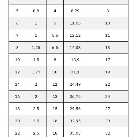
5
0,8
4
8,79
8
6
1
5
11,05
10
7
1
5,5
12,12
11
8
1,25
6,5
14,38
13
10
1,5
8
18,9
17
12
1,75
10
21,1
19
14
2
11
24,49
22
16
2
13
26,75
24
18
2,5
15
29,56
27
20
2,5
16
32,95
30
22
2,5
18
35,03
32