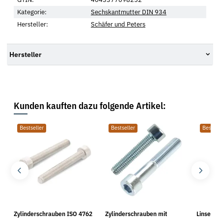
Kategorie:
Sechskantmutter DIN 934
Hersteller:
Schäfer und Peters
Hersteller
Kunden kauften dazu folgende Artikel:
Bestseller
Bestseller
Bestsel
Zylinderschrauben ISO 4762
Zylinderschrauben mit
Linsens