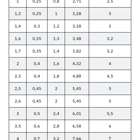
1
0,25
0,8
2,71
2,5
1,2
0,25
1
3,28
3
1,4
0,3
1,2
3,28
3
1,6
0,35
1,3
3,48
3,2
1,7
0,35
1,4
3,82
3,2
2
0,4
1,6
4,32
4
2,3
0,4
1,8
4,88
4,5
2,5
0,45
2
5,45
5
2,6
0,45
2
5,45
5
3
0,5
2,4
6,01
5,5
3,5
0,6
2,8
6,58
6
4
0,7
3,2
7,66
7