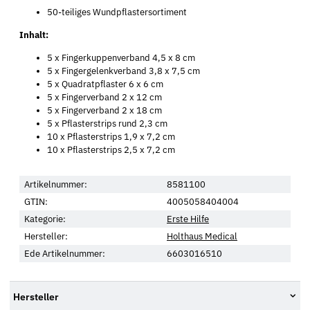
50-teiliges Wundpflastersortiment
Inhalt:
5 x Fingerkuppenverband 4,5 x 8 cm
5 x Fingergelenkverband 3,8 x 7,5 cm
5 x Quadratpflaster 6 x 6 cm
5 x Fingerverband 2 x 12 cm
5 x Fingerverband 2 x 18 cm
5 x Pflasterstrips rund 2,3 cm
10 x Pflasterstrips 1,9 x 7,2 cm
10 x Pflasterstrips 2,5 x 7,2 cm
Artikelnummer:
8581100
GTIN:
4005058404004
Kategorie:
Erste Hilfe
Hersteller:
Holthaus Medical
Ede Artikelnummer:
6603016510
Hersteller