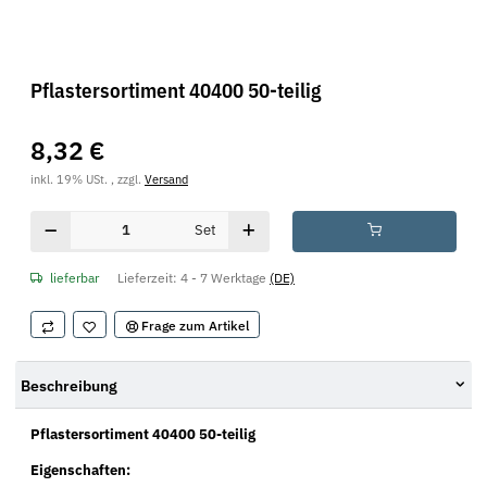
Pflastersortiment 40400 50-teilig
8,32 €
inkl. 19% USt. , zzgl.
Versand
Set
lieferbar
Lieferzeit:
4 - 7 Werktage
(DE)
Frage zum Artikel
Beschreibung
Pflastersortiment 40400 50-teilig
Eigenschaften: