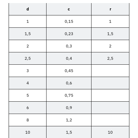
d
c
r
1
0,15
1
1,5
0,23
1,5
2
0,3
2
2,5
0,4
2,5
3
0,45
4
0,6
5
0,75
6
0,9
8
1,2
10
1,5
10