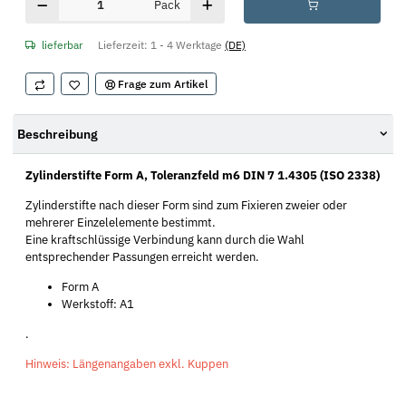
Pack
lieferbar
Lieferzeit:
1 - 4 Werktage
(DE)
Frage zum Artikel
Beschreibung
Zylinderstifte Form A, Toleranzfeld m6 DIN 7 1.4305 (ISO 2338)
Zylinderstifte nach dieser Form sind zum Fixieren zweier oder
mehrerer Einzelelemente bestimmt.
Eine kraftschlüssige Verbindung kann durch die Wahl
entsprechender Passungen erreicht werden.
Form A
Werkstoff: A1
.
Hinweis: Längenangaben exkl. Kuppen