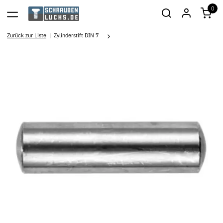
0
Zurück zur Liste
Zylinderstift DIN 7