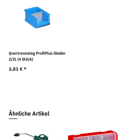
Quertrennsteg ProfiPlus Divider
2/2L (4 Stück)
3,81 €
*
Ähnliche Artikel