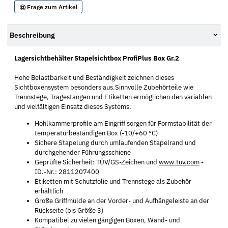
Frage zum Artikel
Beschreibung
Lagersichtbehälter Stapelsichtbox ProfiPlus Box Gr.2
Hohe Belastbarkeit und Beständigkeit zeichnen dieses
Sichtboxensystem besonders aus.Sinnvolle Zubehörteile wie
Trennstege, Tragestangen und Etiketten ermöglichen den variablen
und vielfältigen Einsatz dieses Systems.
Hohlkammerprofile am Eingriff sorgen für Formstabilität der
temperaturbeständigen Box (-10/+60 °C)
Sichere Stapelung durch umlaufenden Stapelrand und
durchgehender Führungsschiene
Geprüfte Sicherheit: TÜV/GS-Zeichen und
www.tuv.com
-
ID.-Nr.: 2811207400
Etiketten mit Schutzfolie und Trennstege als Zubehör
erhältlich
Große Griffmulde an der Vorder- und Aufhängeleiste an der
Rückseite (bis Größe 3)
Kompatibel zu vielen gängigen Boxen, Wand- und