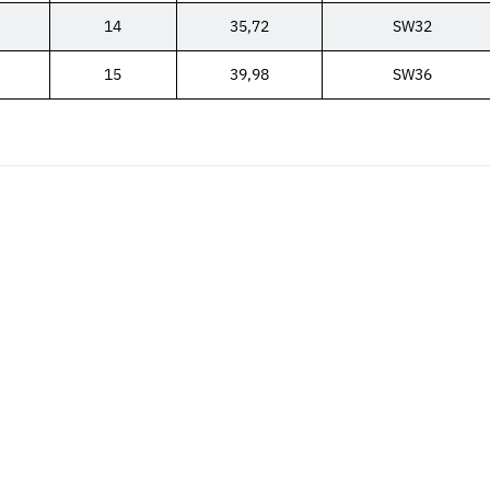
14
35,72
SW32
15
39,98
SW36
Neu
Neu