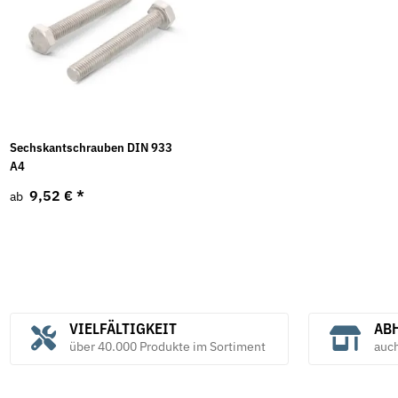
Sechskantschrauben DIN 933
A4
9,52 €
*
ab
VIELFÄLTIGKEIT
ABH
über 40.000 Produkte im Sortiment
auc