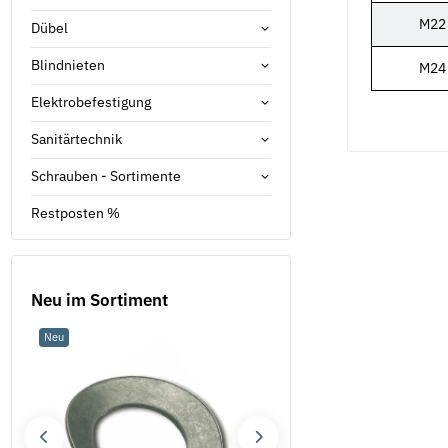
M22
Dübel
Blindnieten
M24
Elektrobefestigung
Sanitärtechnik
Schrauben - Sortimente
Restposten %
Neu im Sortiment
Neu
Neu