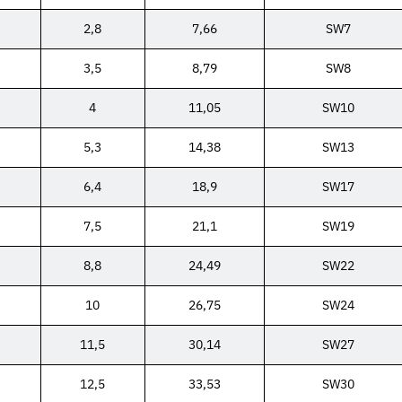
2,8
7,66
SW7
3,5
8,79
SW8
4
11,05
SW10
5,3
14,38
SW13
6,4
18,9
SW17
7,5
21,1
SW19
8,8
24,49
SW22
10
26,75
SW24
11,5
30,14
SW27
12,5
33,53
SW30