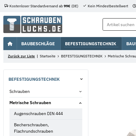
Kostenloser Standardversand ab
99€
(DE)
Kein Mindestbestellwert
BAUBESCHLÄGE
BEFESTIGUNGSTECHNIK
BAU
Zurück zur Liste
Startseite
BEFESTIGUNGSTECHNIK
Metrische Schra
BEFESTIGUNGSTECHNIK
Schrauben
Metrische Schrauben
Augenschrauben DIN 444
Becherschrauben,
Flachrundschrauben