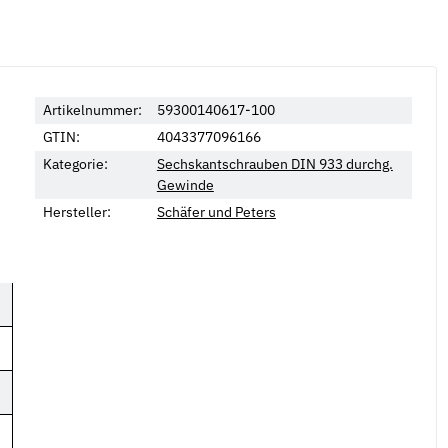
Artikelnummer:
59300140617-100
GTIN:
4043377096166
Kategorie:
Sechskantschrauben DIN 933 durchg.
Gewinde
Hersteller:
Schäfer und Peters