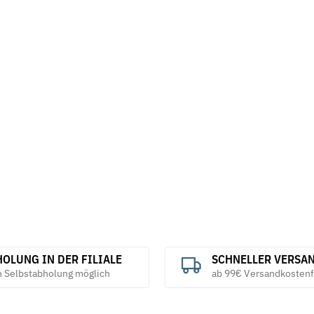
OLUNG IN DER FILIALE
SCHNELLER VERSA
h Selbstabholung möglich
ab 99€ Versandkostenf