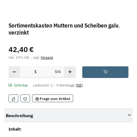
Sortimentskasten Muttern und Scheiben galv.
verzinkt
42,40 €
inkl. 19% USt. , zzgl.
Versand
Stk
lieferbar
Lieferzeit:
1 - 4 Werktage
(DE)
Frage zum Artikel
Beschreibung
Inhalt: