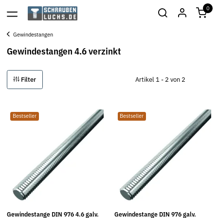
0
Gewindestangen
Gewindestangen 4.6 verzinkt
Filter
Artikel 1 - 2 von 2
Bestseller
Bestseller
Gewindestange DIN 976 4.6 galv.
Gewindestange DIN 976 galv.