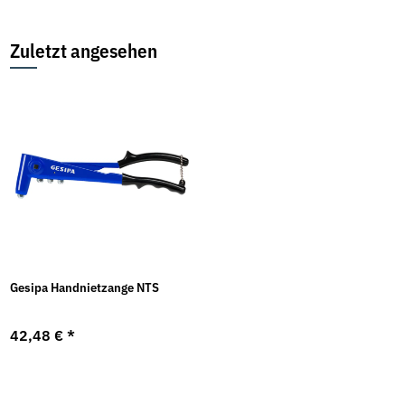
Zuletzt angesehen
Gesipa Handnietzange NTS
42,48 €
*