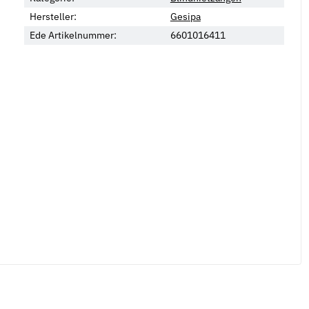
Hersteller:
Gesipa
Ede Artikelnummer:
6601016411
Neu