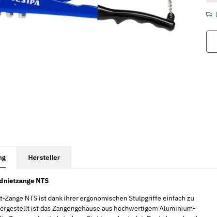
rkarten anzeigen
ng
Hersteller
dnietzange NTS
t-Zange NTS ist dank ihrer ergonomischen Stulpgriffe einfach zu
ergestellt ist das Zangengehäuse aus hochwertigem Aluminium-