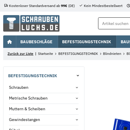
Kostenloser Standardversand ab
99€
(DE)
Kein Mindestbestellwert
BAUBESCHLÄGE
BEFESTIGUNGSTECHNIK
BAU
Zurück zur Liste
Startseite
BEFESTIGUNGSTECHNIK
Blindnieten
Bl
BEFESTIGUNGSTECHNIK
Schrauben
Metrische Schrauben
Muttern & Scheiben
Gewindestangen