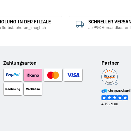
OLUNG IN DER FILIALE
SCHNELLER VERSA
h Selbstabholung möglich
ab 99€ Versandkostenf
Zahlungsarten
Partner