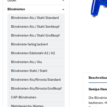
Dübel
Blindnieten
Blindnieten Alu / Stahl Standard
Blindnieten Alu / Stahl Senkkopf
Blindnieten Alu / Stahl Großkopf
Blindniete farbig lackiert
Blindnieten Edelstahl A2 / A2
Blindnieten Alu / Alu
Blindnieten Stahl / Stahl
weitere Registe
Beschreibu
Blindnieten Alu/Nirosta Standard
Blindnieten Alu/Nirosta Großkopf
Gesipa Han
CAP-Blindnieten
Die Blindnie
bedienen. H
Mehrbereichs-Nieten