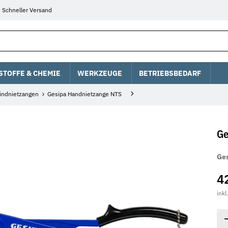
Schneller Versand
STOFFE & CHEMIE
WERKZEUGE
BETRIEBSBEDARF
indnietzangen
Gesipa Handnietzange NTS
Ge
Ges
4
inkl