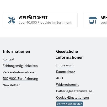
VIELFÄLTIGKEIT
ABH
über 40.000 Produkte im Sortiment
auc
Informationen
Gesetzliche
Informationen
Kontakt
Impressum
Zahlungsmöglichkeiten
Datenschutz
Versandinformationen
AGB
ISO 9001 Zertifizierung
Widerrufsrecht
Newsletter
Batteriegesetzhinweise
Cookie-Einstellungen
Vertrag widerrufen