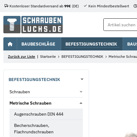
Kostenloser Standardversand ab
99€
(DE)
Kein Mindestbestellwert
BAUBESCHLÄGE
BEFESTIGUNGSTECHNIK
BAU
Zurück zur Liste
Startseite
BEFESTIGUNGSTECHNIK
Metrische Schra
BEFESTIGUNGSTECHNIK
Schrauben
Metrische Schrauben
Augenschrauben DIN 444
Becherschrauben,
Flachrundschrauben