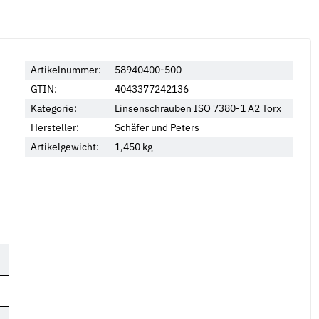
Artikelnummer:
58940400-500
GTIN:
4043377242136
Kategorie:
Linsenschrauben ISO 7380-1 A2 Torx
Hersteller:
Schäfer und Peters
Artikelgewicht:
1,450
kg