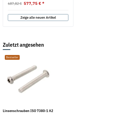
577,75 €
*
687,82 €
Zeige alle neuen Artikel
Zuletzt angesehen
Bestseller
Linsenschrauben ISO 7380-1 A2