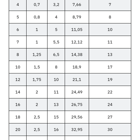
4
0,7
3,2
7,66
7
5
0,8
4
8,79
8
6
1
5
11,05
10
7
1
5,5
12,12
11
8
1,25
6,5
14,38
13
10
1,5
8
18,9
17
12
1,75
10
21,1
19
14
2
11
24,49
22
16
2
13
26,75
24
18
2,5
15
29,56
27
20
2,5
16
32,95
30