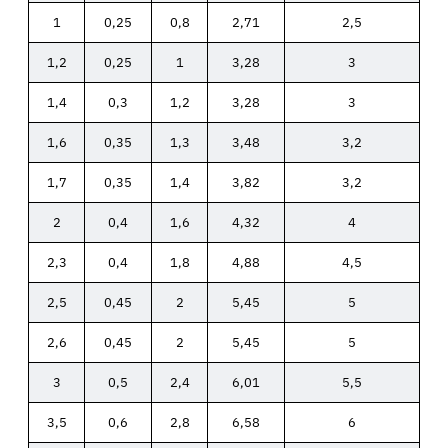
1
0,25
0,8
2,71
2,5
1,2
0,25
1
3,28
3
1,4
0,3
1,2
3,28
3
1,6
0,35
1,3
3,48
3,2
1,7
0,35
1,4
3,82
3,2
2
0,4
1,6
4,32
4
2,3
0,4
1,8
4,88
4,5
2,5
0,45
2
5,45
5
2,6
0,45
2
5,45
5
3
0,5
2,4
6,01
5,5
3,5
0,6
2,8
6,58
6