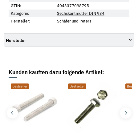
GTIN:
4043377098795
Kategorie:
Sechskantmutter DIN 934
Hersteller:
Schäfer und Peters
Hersteller
Kunden kauften dazu folgende Artikel:
Bestseller
Bestseller
Bestsel