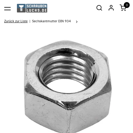
0
Zurück zur Liste
Sechskantmutter DIN 934