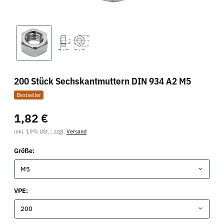
200 Stück Sechskantmuttern DIN 934 A2 M5
Bestseller
1,82 €
inkl. 19% USt. , zzgl.
Versand
Größe:
M5
VPE:
200