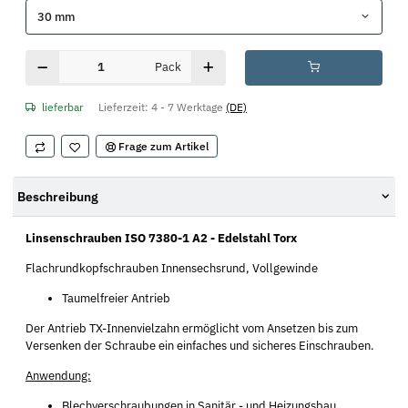
30 mm
Pack
lieferbar
Lieferzeit:
4 - 7 Werktage
(DE)
Frage zum Artikel
Beschreibung
Linsenschrauben ISO 7380-1 A2 - Edelstahl Torx
Flachrundkopfschrauben Innensechsrund, Vollgewinde
Taumelfreier Antrieb
Der Antrieb TX-Innenvielzahn ermöglicht vom Ansetzen bis zum
Versenken der Schraube ein einfaches und sicheres Einschrauben.
Anwendung:
Blechverschraubungen in Sanitär,- und Heizungsbau