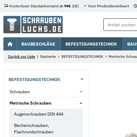
Kostenloser Standardversand ab
99€
(DE)
Kein Mindestbestellwert
BAUBESCHLÄGE
BEFESTIGUNGSTECHNIK
BAU
Zurück zur Liste
Startseite
BEFESTIGUNGSTECHNIK
Metrische Schra
BEFESTIGUNGSTECHNIK
Schrauben
Metrische Schrauben
Augenschrauben DIN 444
Becherschrauben,
Flachrundschrauben