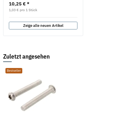
10,25 €
*
577,75 €
*
687,82 €
1,03 € pro 1 Stück
Zeige alle neuen Artikel
Zuletzt angesehen
Bestseller