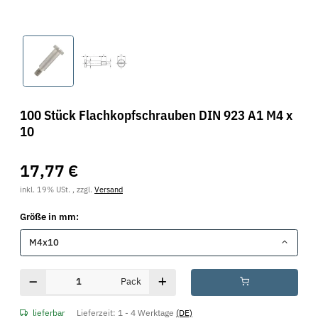
100 Stück Flachkopfschrauben DIN 923 A1 M4 x
10
17,77 €
inkl. 19% USt. , zzgl.
Versand
Größe in mm:
M4x10
Pack
lieferbar
Lieferzeit:
1 - 4 Werktage
(DE)