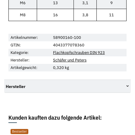
M6
13
3,1
9
M8
16
3,8
11
Artikelnummer:
58900160-100
GTIN:
4043377078360
Kategorie:
Flachkopfschrauben DIN 923
Hersteller:
Schäfer und Peters
Artikelgewicht:
0,320
kg
Hersteller
Kunden kauften dazu folgende Artikel:
Bestseller