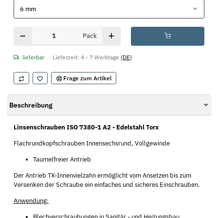
6 mm
Pack
lieferbar
Lieferzeit:
4 - 7 Werktage
(DE)
Frage zum Artikel
Beschreibung
Linsenschrauben ISO 7380-1 A2 - Edelstahl Torx
Flachrundkopfschrauben Innensechsrund, Vollgewinde
Taumelfreier Antrieb
Der Antrieb TX-Innenvielzahn ermöglicht vom Ansetzen bis zum
Versenken der Schraube ein einfaches und sicheres Einschrauben.
Anwendung:
Blechverschraubungen in Sanitär,- und Heizungsbau