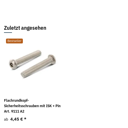
Zuletzt angesehen
Bestseller
Flachrundkopf-
Sicherheitsschrauben mit ISK + Pin
Art. 9111 A2
4,45 €
*
ab