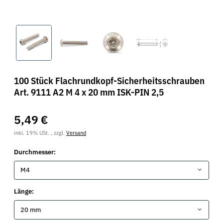
100 Stück Flachrundkopf-Sicherheitsschrauben
Art. 9111 A2 M 4 x 20 mm ISK-PIN 2,5
5,49 €
inkl. 19% USt. , zzgl.
Versand
Durchmesser:
M4
Länge:
20 mm