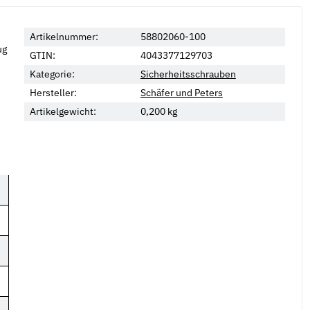
Artikelnummer:
58802060-100
ug
GTIN:
4043377129703
Kategorie:
Sicherheitsschrauben
Hersteller:
Schäfer und Peters
Artikelgewicht:
0,200
kg