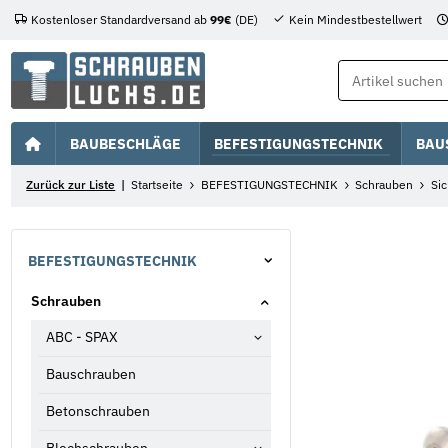
Kostenloser Standardversand ab
99€
(DE)
Kein Mindestbestellwert
BAUBESCHLÄGE
BEFESTIGUNGSTECHNIK
BAU
Zurück zur Liste
Startseite
BEFESTIGUNGSTECHNIK
Schrauben
Si
BEFESTIGUNGSTECHNIK
Schrauben
ABC - SPAX
Bauschrauben
Betonschrauben