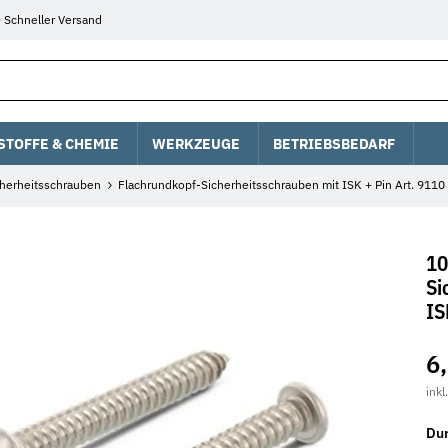
Schneller Versand
STOFFE & CHEMIE
WERKZEUGE
BETRIEBSBEDARF
cherheitsschrauben
Flachrundkopf-Sicherheitsschrauben mit ISK + Pin Art. 9110
10
Si
IS
6
inkl
Du