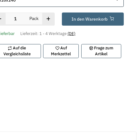
M16x140
Pack
In den Warenkorb
lieferbar
Lieferzeit:
1 - 4 Werktage
(DE)
Auf die
Auf
Frage zum
Vergleichsliste
Merkzettel
Artikel