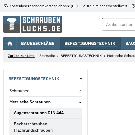
Kostenloser Standardversand ab
99€
(DE)
Kein Mindestbestellwert
BAUBESCHLÄGE
BEFESTIGUNGSTECHNIK
BAU
Zurück zur Liste
Startseite
BEFESTIGUNGSTECHNIK
Metrische Schra
BEFESTIGUNGSTECHNIK
Schrauben
Metrische Schrauben
Augenschrauben DIN 444
Becherschrauben,
Flachrundschrauben