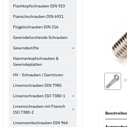
Flachkopfschrauben DIN 923
Flanschschrauben DIN 6921
Flügelschrauben DIN 316
Gewindefurchende Schrauben
Gewindestifte
Hammerkopfschrauben &
Gewindeplatten
HV - Schrauben / Garnituren
Linsenschrauben DIN 7985
Linsenschrauben ISO 7380-1
Linsenschrauben mit Flansch
weitere Registe
ISO 7380-2
Beschreibu
Linsensenkschrauben DIN 964
Augenschra