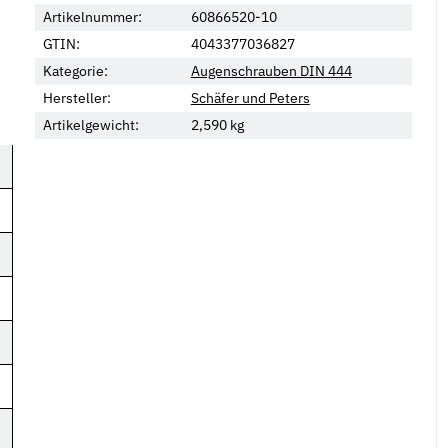
Artikelnummer:
60866520-10
GTIN:
4043377036827
Kategorie:
Augenschrauben DIN 444
Hersteller:
Schäfer und Peters
Artikelgewicht:
2,590
kg