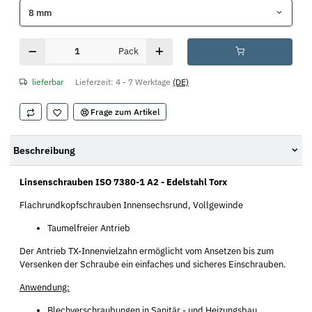
8 mm
Pack
lieferbar
Lieferzeit:
4 - 7 Werktage
(DE)
Frage zum Artikel
Beschreibung
Linsenschrauben ISO 7380-1 A2 - Edelstahl Torx
Flachrundkopfschrauben Innensechsrund, Vollgewinde
Taumelfreier Antrieb
Der Antrieb TX-Innenvielzahn ermöglicht vom Ansetzen bis zum
Versenken der Schraube ein einfaches und sicheres Einschrauben.
Anwendung:
Blechverschraubungen in Sanitär,- und Heizungsbau