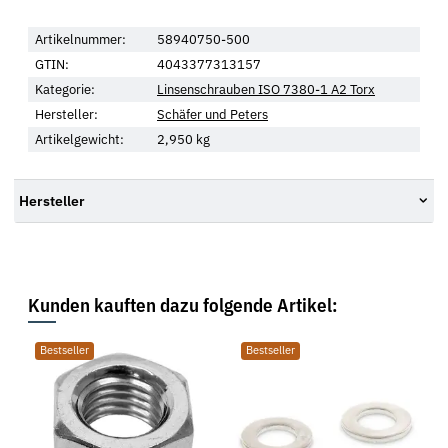
Artikelnummer:
58940750-500
GTIN:
4043377313157
Kategorie:
Linsenschrauben ISO 7380-1 A2 Torx
Hersteller:
Schäfer und Peters
Artikelgewicht:
2,950
kg
Hersteller
Kunden kauften dazu folgende Artikel:
Bestseller
Bestseller