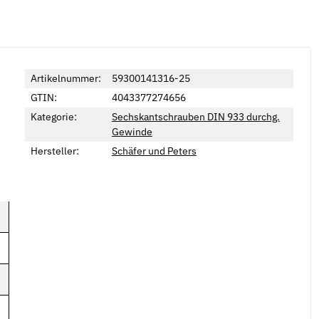
Artikelnummer:
59300141316-25
GTIN:
4043377274656
Kategorie:
Sechskantschrauben DIN 933 durchg.
Gewinde
Hersteller:
Schäfer und Peters