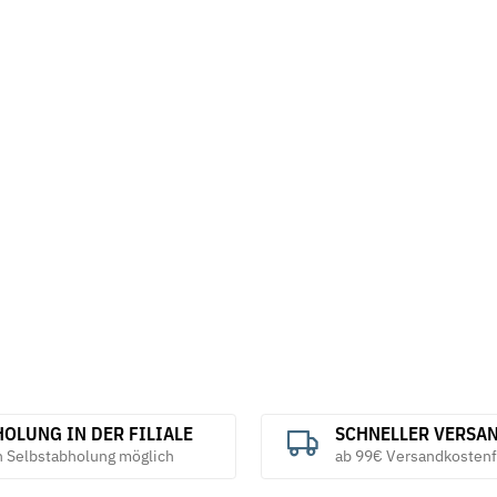
OLUNG IN DER FILIALE
SCHNELLER VERSA
h Selbstabholung möglich
ab 99€ Versandkostenf