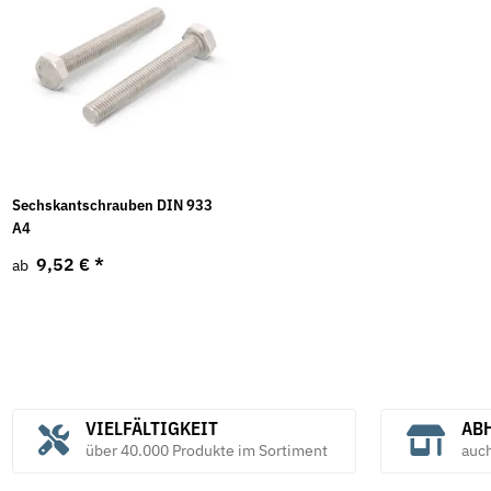
Sechskantschrauben DIN 933
A4
9,52 €
*
ab
VIELFÄLTIGKEIT
ABH
über 40.000 Produkte im Sortiment
auc