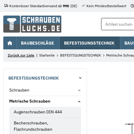
Kostenloser Standardversand ab
99€
(DE)
Kein Mindestbestellwert
BAUBESCHLÄGE
BEFESTIGUNGSTECHNIK
BAU
Zurück zur Liste
Startseite
BEFESTIGUNGSTECHNIK
Metrische Schra
BEFESTIGUNGSTECHNIK
Schrauben
Metrische Schrauben
Augenschrauben DIN 444
Becherschrauben,
Flachrundschrauben