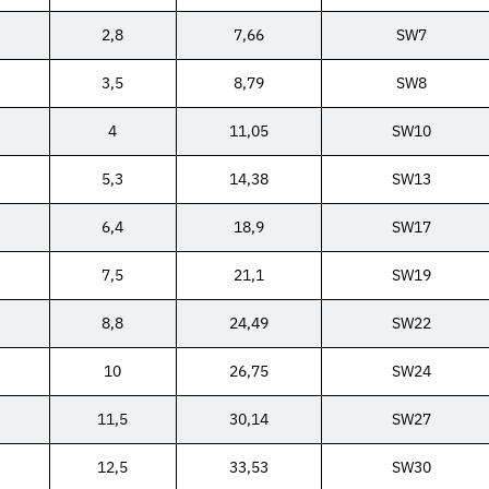
2,8
7,66
SW7
3,5
8,79
SW8
4
11,05
SW10
5,3
14,38
SW13
6,4
18,9
SW17
7,5
21,1
SW19
8,8
24,49
SW22
10
26,75
SW24
11,5
30,14
SW27
12,5
33,53
SW30