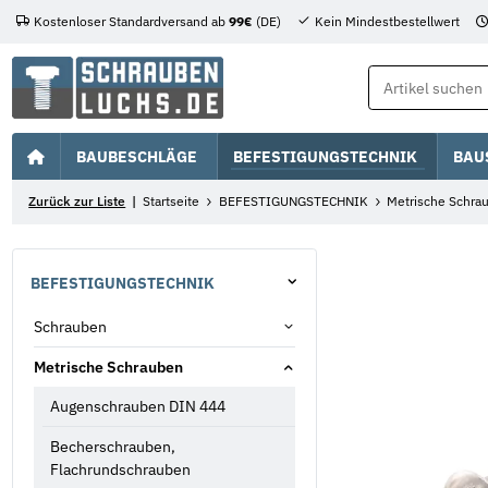
Kostenloser Standardversand ab
99€
(DE)
Kein Mindestbestellwert
BAUBESCHLÄGE
BEFESTIGUNGSTECHNIK
BAU
Zurück zur Liste
Startseite
BEFESTIGUNGSTECHNIK
Metrische Schra
BEFESTIGUNGSTECHNIK
Schrauben
Metrische Schrauben
Augenschrauben DIN 444
Becherschrauben,
Flachrundschrauben