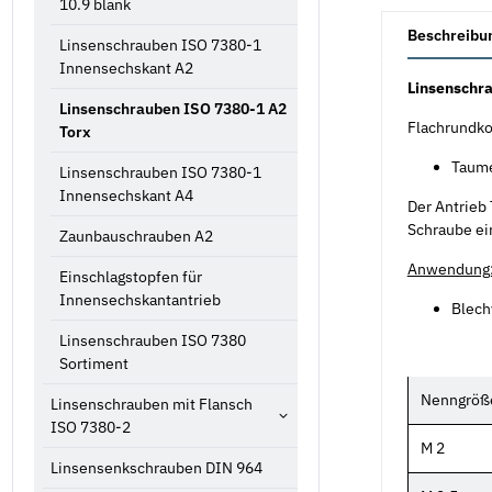
10.9 blank
weitere Registe
Beschreibu
Linsenschrauben ISO 7380-1
Innensechskant A2
Linsenschra
Linsenschrauben ISO 7380-1 A2
Flachrundko
Torx
Taume
Linsenschrauben ISO 7380-1
Innensechskant A4
Der Antrieb
Schraube ei
Zaunbauschrauben A2
Anwendung
Einschlagstopfen für
Innensechskantantrieb
Blech
Linsenschrauben ISO 7380
Sortiment
Nenngröß
Linsenschrauben mit Flansch
ISO 7380-2
M 2
Linsensenkschrauben DIN 964