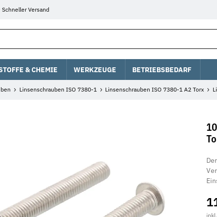
Schneller Versand
STOFFE & CHEMIE
WERKZEUGE
BETRIEBSBEDARF
uben
Linsenschrauben ISO 7380-1
Linsenschrauben ISO 7380-1 A2 Torx
L
10
To
Der
Ver
Ein
1
inkl