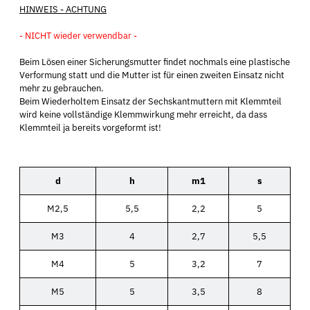
HINWEIS - ACHTUNG
- NICHT wieder verwendbar -
Beim Lösen einer Sicherungsmutter findet nochmals eine plastische
Verformung statt und die Mutter ist für einen zweiten Einsatz nicht
mehr zu gebrauchen.
Beim Wiederholtem Einsatz der Sechskantmuttern mit Klemmteil
wird keine vollständige Klemmwirkung mehr erreicht, da dass
Klemmteil ja bereits vorgeformt ist!
d
h
m1
s
M2,5
5,5
2,2
5
M3
4
2,7
5,5
M4
5
3,2
7
M5
5
3,5
8