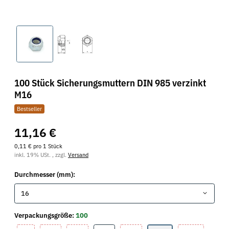
100 Stück Sicherungsmuttern DIN 985 verzinkt
M16
Bestseller
11,16 €
0,11 € pro 1 Stück
inkl. 19% USt. , zzgl.
Versand
Durchmesser (mm):
16
Verpackungsgröße:
100