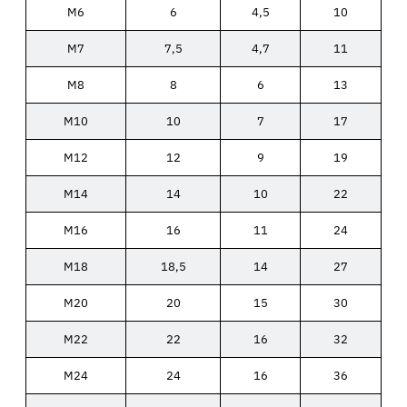
M6
6
4,5
10
M7
7,5
4,7
11
M8
8
6
13
M10
10
7
17
M12
12
9
19
M14
14
10
22
M16
16
11
24
M18
18,5
14
27
M20
20
15
30
M22
22
16
32
M24
24
16
36