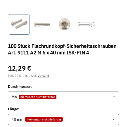
100 Stück Flachrundkopf-Sicherheitsschrauben
Art. 9111 A2 M 6 x 40 mm ISK-PIN 4
12,29 €
inkl. 19% USt. , zzgl.
Versand
Durchmesser:
M6
momentan nicht lieferbar
Länge:
40 mm
momentan nicht lieferbar