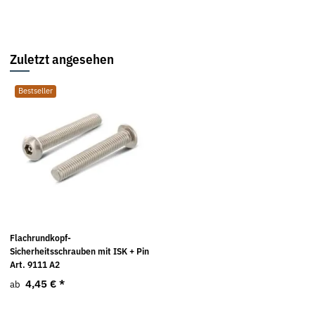
Zuletzt angesehen
Bestseller
Flachrundkopf-
Sicherheitsschrauben mit ISK + Pin
Art. 9111 A2
4,45 €
*
ab