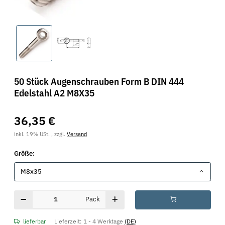
50 Stück Augenschrauben Form B DIN 444
Edelstahl A2 M8X35
36,35 €
inkl. 19% USt. , zzgl.
Versand
Größe:
M8x35
Pack
lieferbar
Lieferzeit:
1 - 4 Werktage
(DE)