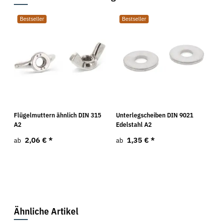
Bestseller
Bestseller
Flügelmuttern ähnlich DIN 315
Unterlegscheiben DIN 9021
A2
Edelstahl A2
2,06 €
*
1,35 €
*
ab
ab
Ähnliche Artikel