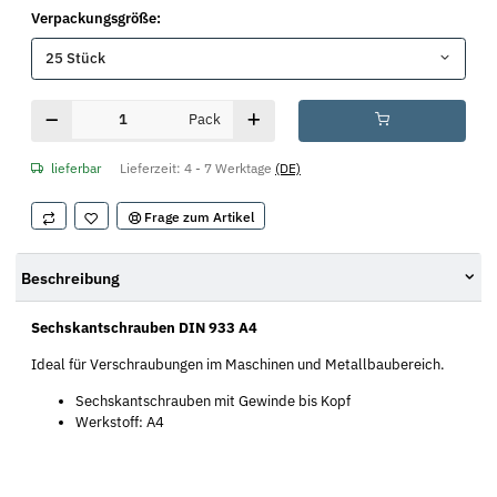
Verpackungsgröße:
25 Stück
Pack
lieferbar
Lieferzeit:
4 - 7 Werktage
(DE)
Frage zum Artikel
Beschreibung
Sechskantschrauben DIN 933 A4
Ideal für Verschraubungen im Maschinen und Metallbaubereich.
Sechskantschrauben mit Gewinde bis Kopf
Werkstoff: A4