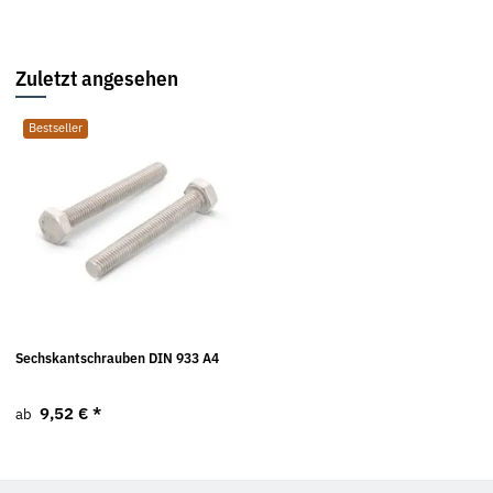
Zuletzt angesehen
Bestseller
Sechskantschrauben DIN 933 A4
9,52 €
*
ab