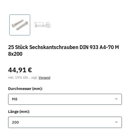
25 Stück Sechskantschrauben DIN 933 A4-70 M
8x200
44,91 €
inkl. 19% USt. , zzgl.
Versand
Durchmesser (mm):
M8
Länge (mm):
200