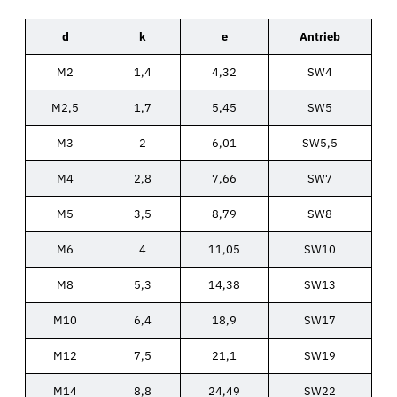
d
k
e
Antrieb
M2
1,4
4,32
SW4
M2,5
1,7
5,45
SW5
M3
2
6,01
SW5,5
M4
2,8
7,66
SW7
M5
3,5
8,79
SW8
M6
4
11,05
SW10
M8
5,3
14,38
SW13
M10
6,4
18,9
SW17
M12
7,5
21,1
SW19
M14
8,8
24,49
SW22