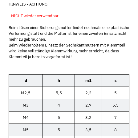
HINWEIS - ACHTUNG
- NICHT wieder verwendbar -
Beim Lösen einer Sicherungsmutter findet nochmals eine plastische
Verformung statt und die Mutter ist für einen zweiten Einsatz nicht
mehr zu gebrauchen.
Beim Wiederholtem Einsatz der Sechskantmuttern mit Klemmteil
wird keine vollständige Klemmwirkung mehr erreicht, da dass
Klemmteil ja bereits vorgeformt ist!
d
h
m1
s
M2,5
5,5
2,2
5
M3
4
2,7
5,5
M4
5
3,2
7
M5
5
3,5
8