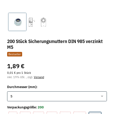
200 Stück Sicherungsmuttern DIN 985 verzinkt
M5
Bestseller
1,89 €
0,01 € pro 1 Stück
inkl. 19% USt. , zzgl.
Versand
Durchmesser (mm):
5
Verpackungsgröße:
200