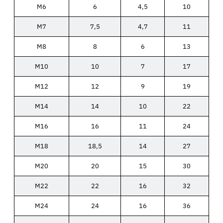
M6
6
4,5
10
M7
7,5
4,7
11
M8
8
6
13
M10
10
7
17
M12
12
9
19
M14
14
10
22
M16
16
11
24
M18
18,5
14
27
M20
20
15
30
M22
22
16
32
M24
24
16
36