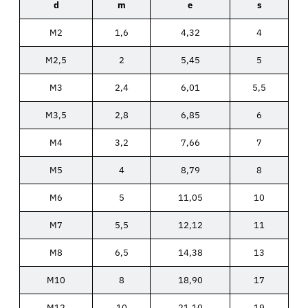
d
m
e
s
M2
1,6
4,32
4
M2,5
2
5,45
5
M3
2,4
6,01
5,5
M3,5
2,8
6,85
6
M4
3,2
7,66
7
M5
4
8,79
8
M6
5
11,05
10
M7
5,5
12,12
11
M8
6,5
14,38
13
M10
8
18,90
17
M12
10
21,10
19