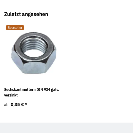
Zuletzt angesehen
Bestseller
Sechskantmuttern DIN 934 galv.
verzinkt
0,35 €
*
ab