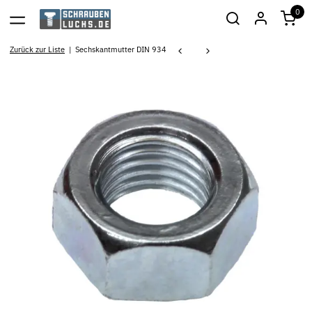
0
Zurück zur Liste
Sechskantmutter DIN 934