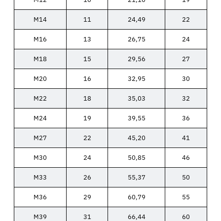
M14
11
24,49
22
M16
13
26,75
24
M18
15
29,56
27
M20
16
32,95
30
M22
18
35,03
32
M24
19
39,55
36
M27
22
45,20
41
M30
24
50,85
46
M33
26
55,37
50
M36
29
60,79
55
M39
31
66,44
60