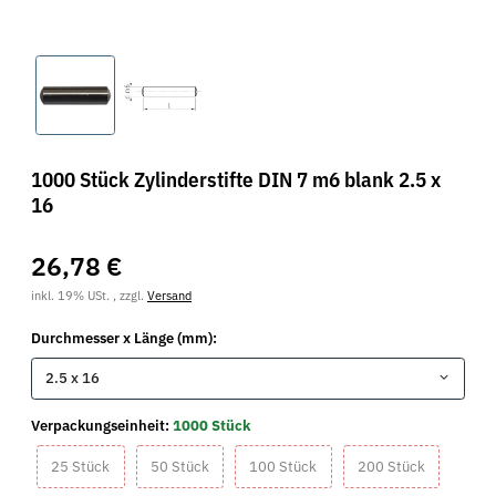
1000 Stück Zylinderstifte DIN 7 m6 blank 2.5 x
16
26,78 €
inkl. 19% USt. , zzgl.
Versand
Durchmesser x Länge (mm):
2.5 x 16
Verpackungseinheit:
1000 Stück
25 Stück
50 Stück
100 Stück
200 Stück
25 Stück
50 Stück
100 Stück
200 Stück