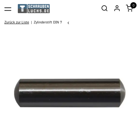
0
Zurück zur Liste
Zylinderstift DIN 7