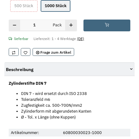
500 Stück
1000 Stück
500 Stück
1000 Stück
Pack
lieferbar
Lieferzeit:
1 - 4 Werktage
(DE)
Frage zum Artikel
Beschreibung
Zylinderstifte DIN 7
DIN 7 - wird ersetzt durch ISO 2338
Toleranzfeld m6
Zugfestigkeit ca. 500-700N/mm2
Zylinderform mit abgerundeten Kanten
Ø - Tol. x Länge (ohne Kuppen)
Artikelnummer:
60800030023-1000