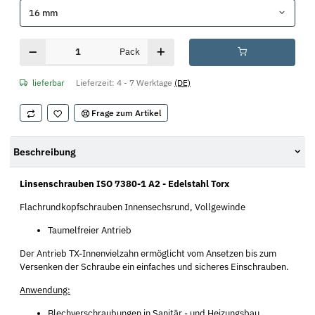
16 mm
Pack
lieferbar
Lieferzeit:
4 - 7 Werktage
(DE)
Frage zum Artikel
Beschreibung
Linsenschrauben ISO 7380-1 A2 - Edelstahl Torx
Flachrundkopfschrauben Innensechsrund, Vollgewinde
Taumelfreier Antrieb
Der Antrieb TX-Innenvielzahn ermöglicht vom Ansetzen bis zum
Versenken der Schraube ein einfaches und sicheres Einschrauben.
Anwendung:
Blechverschraubungen in Sanitär,- und Heizungsbau