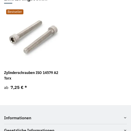
Bestseller
Zylinderschrauben ISO 14579 A2
Torx
7,25 €
*
ab
Informationen
Gesetzliche Informationen