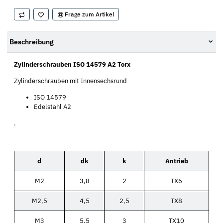
Frage zum Artikel
Beschreibung
Zylinderschrauben ISO 14579 A2 Torx
Zylinderschrauben mit Innensechsrund
ISO 14579
Edelstahl A2
.
d
dk
k
Antrieb
M2
3,8
2
TX6
M2,5
4,5
2,5
TX8
M3
5,5
3
TX10