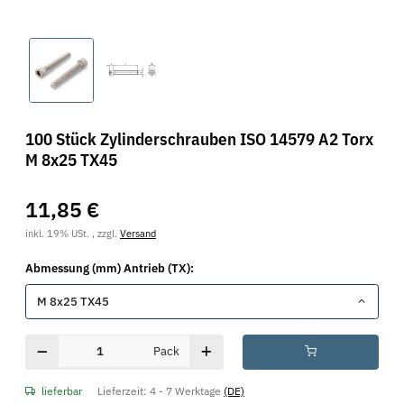
100 Stück Zylinderschrauben ISO 14579 A2 Torx
M 8x25 TX45
11,85 €
inkl. 19% USt. , zzgl.
Versand
Abmessung (mm) Antrieb (TX):
M 8x25 TX45
Pack
lieferbar
Lieferzeit:
4 - 7 Werktage
(DE)